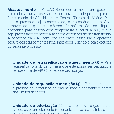
Abastecimento
– A UAG-Socorridos alimenta um gasoduto
dedicado a uma pressão e temperatura adequadas para o
fornecimento de Gás Natural à Central Térmica da Vitória. Para
que o processo seja concretizado, é necessário que o GNL
armazenado seja regaseificado (transformação de líquido
criogénico para gasoso com temperatura superior a 0ºC) e que
seja processado de modo a ficar em condições de ser transferido.
A conceção da UAG tem, por finalidade, assegurar a operação
segura dos equipamentos nela instalados, visando a boa execução
do seguinte processo:
Unidade de regaseificação e aquecimento (3)
– Para
regaseificar o GNL de forma a que este possa ser veiculado à
temperatura de ≈15ºC na rede de distribuição.
Unidade de regulação e medição (4)
– Para garantir que
a pressão de introdução de gás na rede é constante e dentro
dos limites definidos.
Unidade de odorização (5)
– Para odorizar o gás natural
sendo, este, um elemento importante a nível da distribuição e
utilização segura deste combustível.