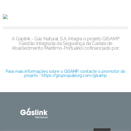
A Gáslink - Gás Natural, S.A. integra o projeto GISAMP
(Gestão Integrada da Segurança da Cadeia de
Abastecimento Marítimo-Portuário) cofinanciado por:
Para mais informações sobre o GISAMP, contacte o promotor do
projeto - https://grupoqualiseg.com/gisamp