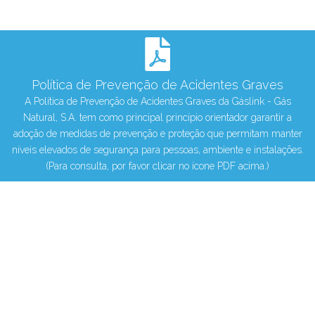
Política de Prevenção de Acidentes Graves
A Política de Prevenção de Acidentes Graves da Gáslink - Gás
Natural, S.A. tem como principal princípio orientador garantir a
adoção de medidas de prevenção e proteção que permitam manter
níveis elevados de segurança para pessoas, ambiente e instalações.
(Para consulta, por favor clicar no ícone PDF acima.)