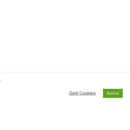
s
Gerir Cookies
Aceitar